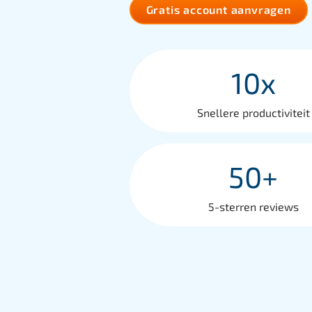
Gratis account aanvragen
10x
Snellere productiviteit
50+
5-sterren reviews