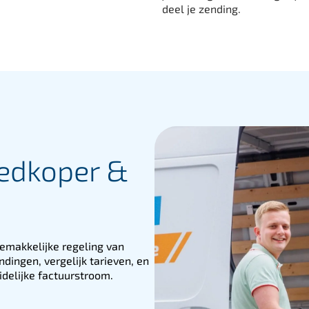
deel je zending.
oedkoper &
gemakkelijke regeling van
dingen, vergelijk tarieven, en
idelijke factuurstroom.