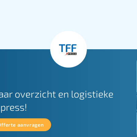
aar overzicht en logistieke
Xpress!
Offerte aanvragen