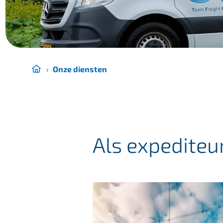
›
Onze diensten
Als expediteu