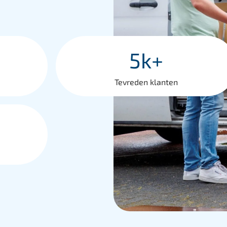
5k+
Tevreden klanten