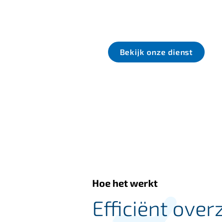
e dienst
Bekijk onze dienst
Hoe het werkt
Efficiënt overz