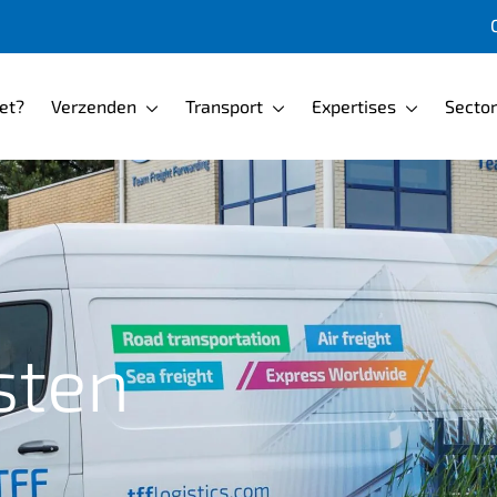
pagina
et?
Verzenden
Transport
Expertises
Secto
sten