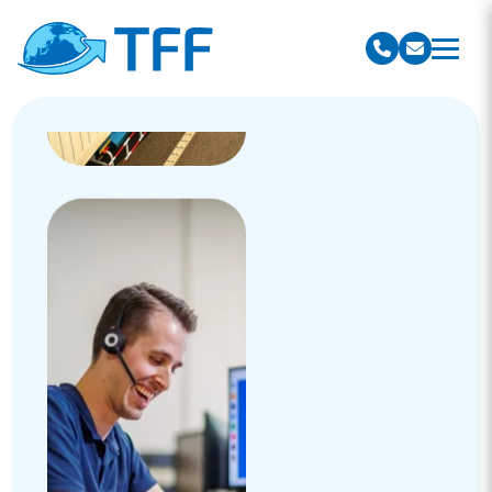
Team Freight Forwarding