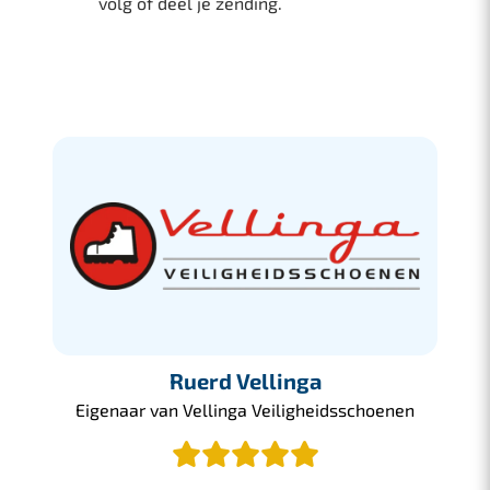
volg of deel je zending.
Ruerd Vellinga
Eigenaar van Vellinga Veiligheidsschoenen