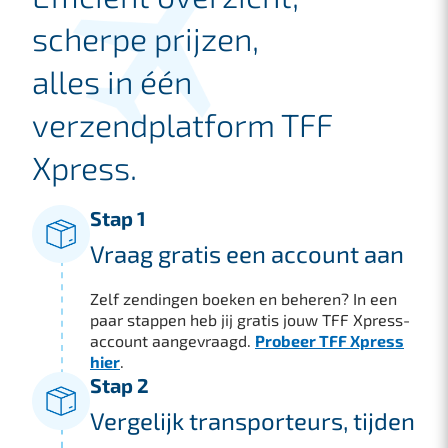
scherpe prijzen,
alles in één
verzendplatform TFF
Xpress.
Stap 1
Vraag gratis een account aan
Zelf zendingen boeken en beheren? In een
paar stappen heb jij gratis jouw TFF Xpress-
account aangevraagd.
Probeer TFF Xpress
hier
.
Stap 2
Vergelijk transporteurs, tijden