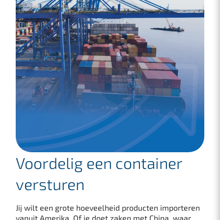
Voordelig een container
versturen
Jij wilt een grote hoeveelheid producten importeren
vanuit Amerika. Of je doet zaken met China, waar