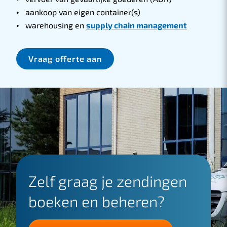
aankoop van eigen container(s)
warehousing en
supply chain management
Vraag offerte aan
Zelf graag je zendingen
boeken en beheren?