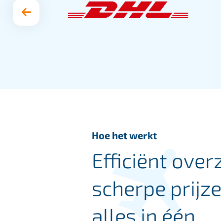
Hoe het werkt
Efficiënt overz
scherpe prijze
alles in één