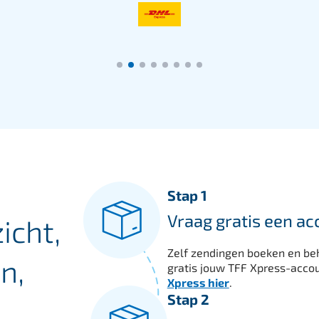
Stap 1
Vraag gratis een ac
icht,
Zelf zendingen boeken en beh
n,
gratis jouw TFF Xpress-acco
Xpress hier
.
Stap 2