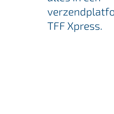
verzendplatf
TFF Xpress.