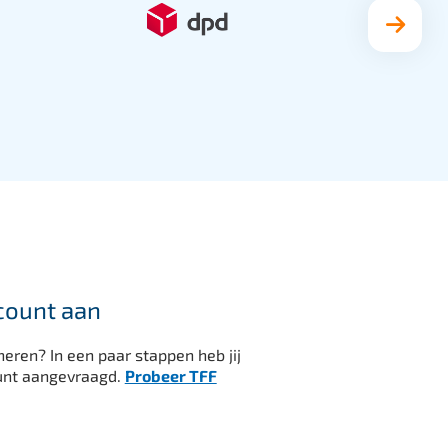
count aan
eren? In een paar stappen heb jij
unt aangevraagd.
Probeer TFF