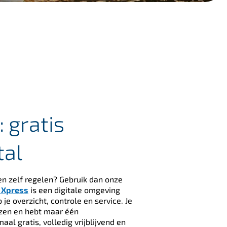
: gratis
tal
gen zelf regelen? Gebruik dan onze
 Xpress
is een digitale omgeving
 je overzicht, controle en service. Je
ijzen en hebt maar één
aal gratis, volledig vrijblijvend en