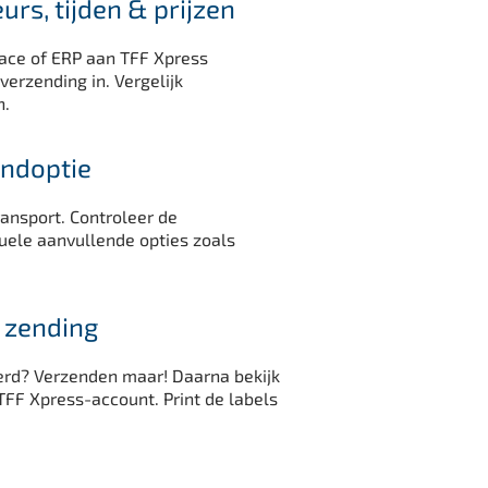
urs, tijden & prijzen
ace of ERP aan TFF Xpress
erzending in. Vergelijk
n.
endoptie
ransport. Controleer de
uele aanvullende opties zoals
 zending
erd? Verzenden maar! Daarna bekijk
TFF Xpress-account. Print de labels