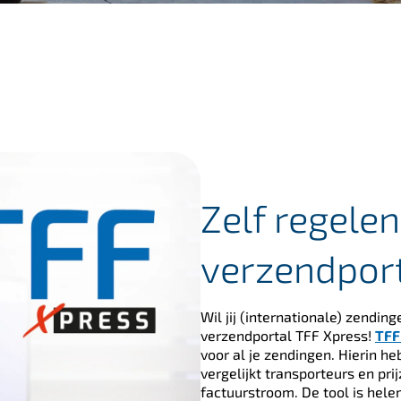
Zelf regelen
verzendpor
Wil jij (internationale) zendin
verzendportal TFF Xpress!
TFF
voor al je zendingen. Hierin heb
vergelijkt transporteurs en pr
factuurstroom. De tool is helem