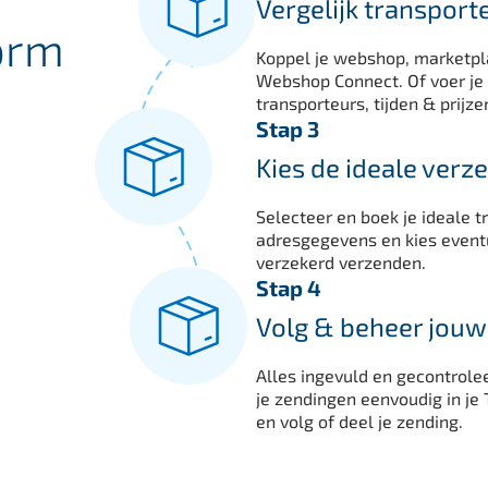
Vergelijk transporte
orm
Koppel je webshop, marketpl
Webshop Connect. Of voer je v
transporteurs, tijden & prijze
Stap 3
Kies de ideale verz
Selecteer en boek je ideale t
adresgegevens en kies event
verzekerd verzenden.
Stap 4
Volg & beheer jouw
Alles ingevuld en gecontrole
je zendingen eenvoudig in je 
en volg of deel je zending.